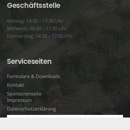
Geschäftsstelle
Montag: 14:30 – 17:30 Uhr
Mittwoch: 08:30 – 11.30 Uhr
Donnerstag: 14:30 – 17:00 Uhr
Serviceseiten
Formulare & Downloads
Kontakt
Sponsorenseite
Impressum
Datenschutzerklärung