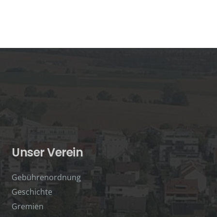
Unser Verein
Gebührenordnung
Geschichte
Gremien