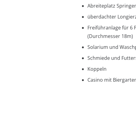
Abreiteplatz Springe
überdachter Longierz
Freiführanlage für 6 
(Durchmesser 18m)
Solarium und Waschp
Schmiede und Futters
Koppeln
Casino mit Biergarte