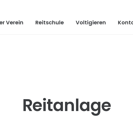
er Verein
Reitschule
Voltigieren
Kont
Reitanlage