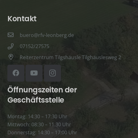
Kontakt
buero@rfv-leonberg.de
07152/27575
Reiterzentrum Tilgshäusle Tilghäuslesweg 2
Öffnungszeiten der
Geschäftsstelle
Montag: 14:30 – 17:30 Uhr
Mittwoch: 08:30 – 11.30 Uhr
Donnerstag: 14:30 – 17:00 Uhr