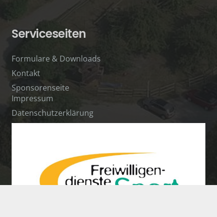
Serviceseiten
Formulare & Downloads
Kontakt
Sponsorenseite
Impressum
Datenschutzerklärung