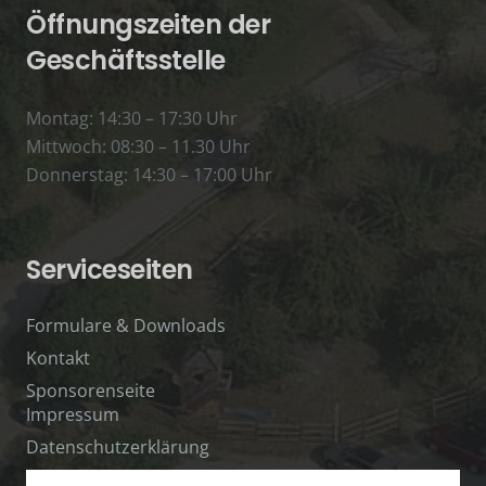
Öffnungszeiten der
Geschäftsstelle
Montag: 14:30 – 17:30 Uhr
Mittwoch: 08:30 – 11.30 Uhr
Donnerstag: 14:30 – 17:00 Uhr
Serviceseiten
Formulare & Downloads
Kontakt
Sponsorenseite
Impressum
Datenschutzerklärung