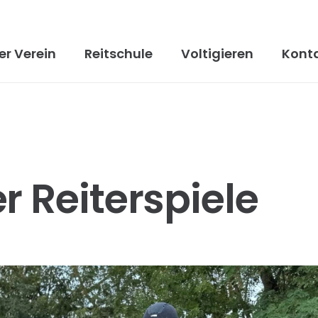
er Verein
Reitschule
Voltigieren
Kont
r Reiterspiele