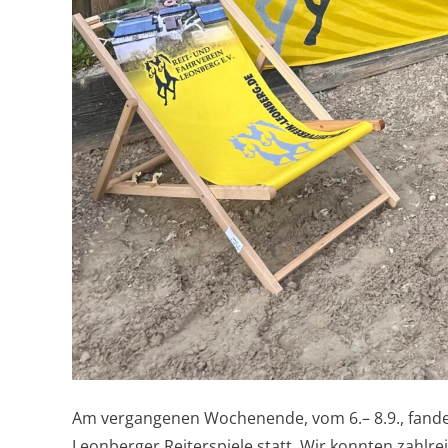
Am vergangenen Wochenende, vom 6.– 8.9., fanden 
Leonberger Reiterspiele statt. Wir konnten zahlr