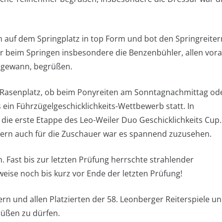
 auf dem Springplatz in top Form und bot den Springreiter
ir beim Springen insbesondere die Benzenbühler, allen vor
 gewann, begrüßen.
 Rasenplatz, ob beim Ponyreiten am Sonntagnachmittag od
ein Führzügelgeschicklichkeits-Wettbewerb statt. In
 die erste Etappe des Leo-Weiler Duo Geschicklichkeits Cup.
dern auch für die Zuschauer war es spannend zuzusehen.
h. Fast bis zur letzten Prüfung herrschte strahlender
ise noch bis kurz vor Ende der letzten Prüfung!
rn und allen Platzierten der 58. Leonberger Reiterspiele u
rüßen zu dürfen.