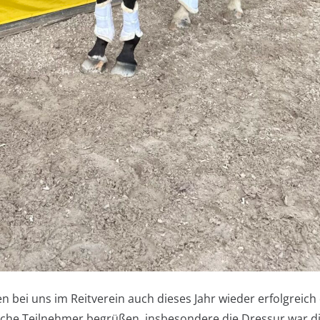
bei uns im Reitverein auch dieses Jahr wieder erfolgreich 
eiche Teilnehmer begrüßen, insbesondere die Dressur war d