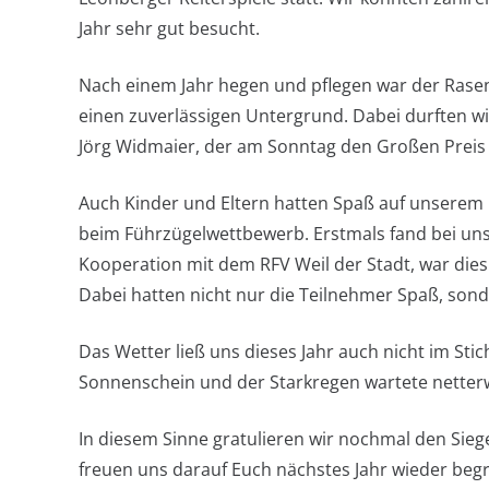
Jahr sehr gut besucht.
Nach einem Jahr hegen und pflegen war der Rasen
einen zuverlässigen Untergrund. Dabei durften w
Jörg Widmaier, der am Sonntag den Großen Preis
Auch Kinder und Eltern hatten Spaß auf unserem
beim Führzügelwettbewerb. Erstmals fand bei uns 
Kooperation mit dem RFV Weil der Stadt, war dies
Dabei hatten nicht nur die Teilnehmer Spaß, son
Das Wetter ließ uns dieses Jahr auch nicht im Stic
Sonnenschein und der Starkregen wartete netterwe
In diesem Sinne gratulieren wir nochmal den Siege
freuen uns darauf Euch nächstes Jahr wieder beg