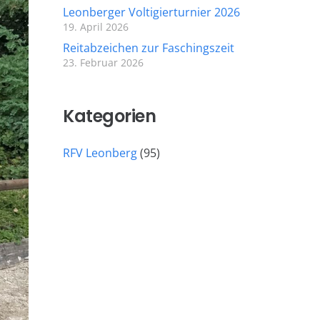
Leonberger Voltigierturnier 2026
19. April 2026
Reitabzeichen zur Faschingszeit
23. Februar 2026
Kategorien
RFV Leonberg
(95)