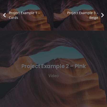
Project Example 1 –
Project Example 3 –
Cards
Beige
Project Example 2 – Pink
Video