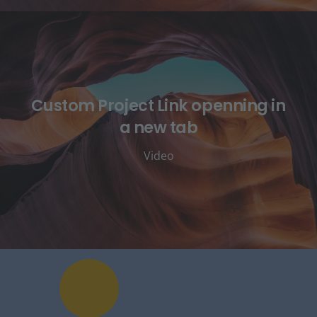
Custom Project Link openning in
a new tab
Video