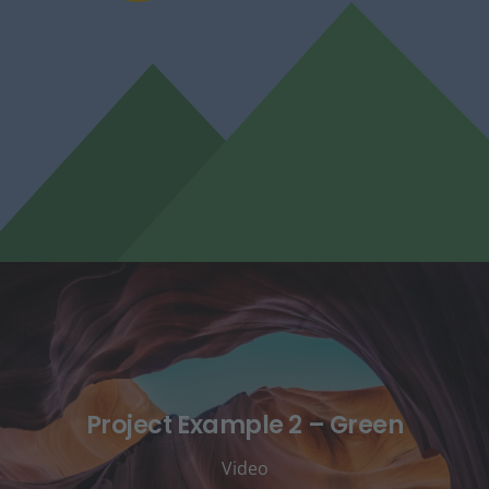
Project Example 2 – Green
Video