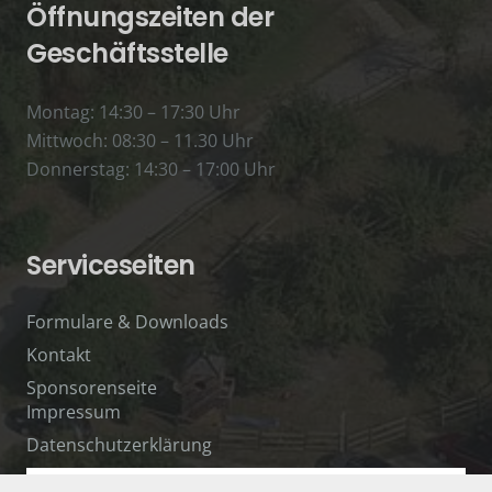
Öffnungszeiten der
Geschäftsstelle
Montag: 14:30 – 17:30 Uhr
Mittwoch: 08:30 – 11.30 Uhr
Donnerstag: 14:30 – 17:00 Uhr
Serviceseiten
Formulare & Downloads
Kontakt
Sponsorenseite
Impressum
Datenschutzerklärung